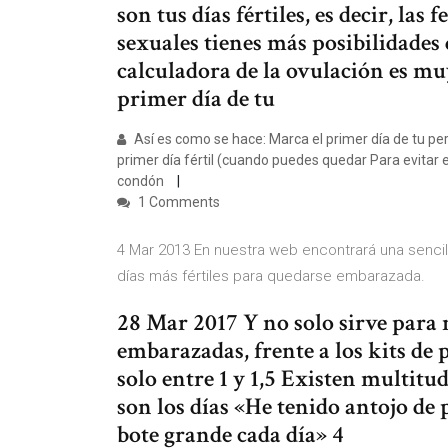
son tus días fértiles, es decir, las
sexuales tienes más posibilidades 
calculadora de la ovulación es muy
primer día de tu
Así es como se hace: Marca el primer día de tu peri
primer día fértil (cuando puedes quedar Para evitar
condón
1 Comments
4 Mar 2013 En nuestra web encontrará una sencilla
días más fértiles para quedarse embarazada.
28 Mar 2017 Y no solo sirve para
embarazadas, frente a los kits de 
solo entre 1 y 1,5 Existen multitu
son los días «He tenido antojo de
bote grande cada día» 4