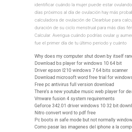
identificar cuándo la mujer puede estar ovulando. 
días próximos al día de ovulación hay más proba
calculadora de ovulación de Clearblue para calcula
duración de su ciclo menstrual para más días fé
Calcular. Averigua cuándo podrías ovular ¡y aum
fue el primer día de tu último periodo y cuánto
Why does my computer shut down by itself ra
Download bs player for windows 10 64 bit
Driver epson l210 windows 7 64 bits scanner
Download microsoft word free trial for window
Free pc antivirus full version download
There’s a new youtube music web player for d
Vmware fusion 4 system requirements
Geforce 342.01 driver windows 10 32 bit down
Nitro convert word to pdf free
Pc boots in safe mode but not normally windo
Como pasar las imagenes del iphone a la comp