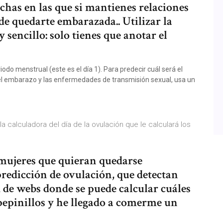
 fechas en las que si mantienes relaciones
de quedarte embarazada.. Utilizar la
 sencillo: solo tienes que anotar el
odo menstrual (este es el día 1). Para predecir cuál será el
 el embarazo y las enfermedades de transmisión sexual, usa un
 calculadora del día de la ovulación que le calculará los
 mujeres que quieran quedarse
predicción de ovulación, que detectan
d de webs donde se puede calcular cuáles
 pepinillos y he llegado a comerme un